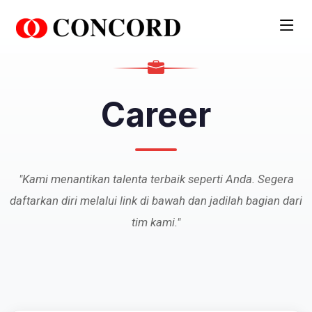
PT. Concord Industry 🏢
Asisten resmi kami siap membantu Anda.
Career
Online
"Kami menantikan talenta terbaik seperti Anda. Segera
daftarkan diri melalui link di bawah dan jadilah bagian dari
tim kami."